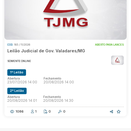
Pesquisar
COD.
185 / 11/2026
ABERTO PARA LANCES
Leilão Judicial de Gov. Valadares/MG
SOMENTE ONLINE
1º Leilão
Abertura
Fechamento
23/07/2026 14:00
20/08/2026 14:00
2º Leilão
Abertura
Fechamento
20/08/2026 14:01
20/08/2026 14:30
1086
1
0
0