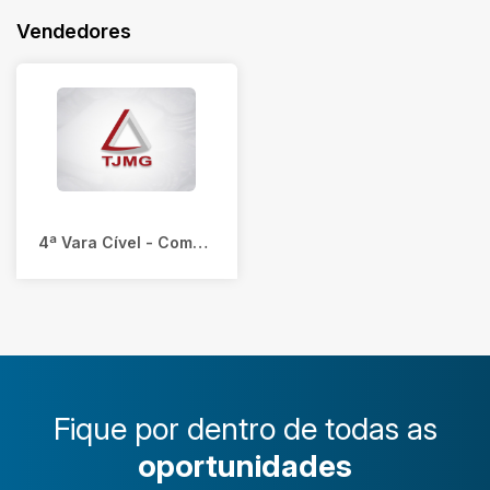
Vendedores
4ª Vara Cível - Comarca de Governador Valadares/MG
Fique por dentro de todas as
oportunidades