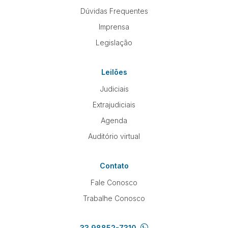
Dúvidas Frequentes
Imprensa
Pesquisar
Legislação
Leilões
Judiciais
Extrajudiciais
Agenda
Auditório virtual
Contato
Fale Conosco
Trabalhe Conosco
33 98852-7310