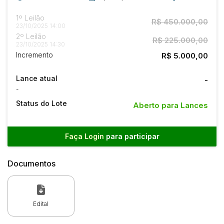
1º Leilão
R$ 450.000,00
23/10/2025 14:00
2º Leilão
R$ 225.000,00
23/10/2025 14:30
Incremento
R$ 5.000,00
Lance atual
-
-
Status do Lote
Aberto para Lances
Faça Login
para participar
Documentos
Edital