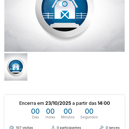
Encerra em
23/10/2025
a partir das
14:00
00
00
00
00
Dias
Horas
Minutos
Segundos
107
visitas
0
participantes
0
lances