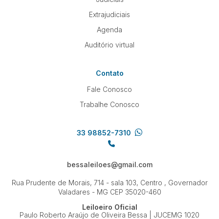
Extrajudiciais
Agenda
Auditório virtual
Contato
Fale Conosco
Trabalhe Conosco
33 98852-7310
bessaleiloes@gmail.com
Rua Prudente de Morais, 714 - sala 103, Centro , Governador
Valadares - MG
CEP 35020-460
Leiloeiro Oficial
Paulo Roberto Araújo de Oliveira Bessa | JUCEMG 1020