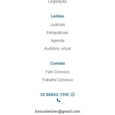
Legislação
Leilões
Judiciais
Extrajudiciais
Agenda
Auditório virtual
Contato
Fale Conosco
Trabalhe Conosco
33 98852-7310
bessaleiloes@gmail.com