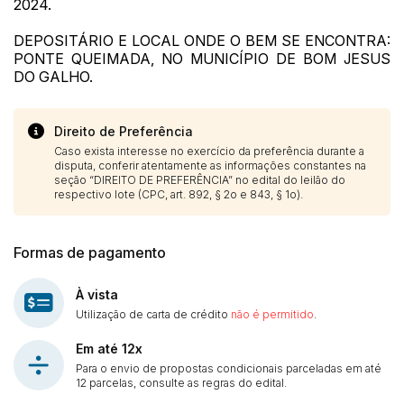
2024.
DEPOSITÁRIO E LOCAL ONDE O BEM SE ENCONTRA:
PONTE QUEIMADA, NO MUNICÍPIO DE BOM JESUS
DO GALHO.
Direito de Preferência
Caso exista interesse no exercício da preferência durante a
disputa, conferir atentamente as informações constantes na
seção “DIREITO DE PREFERÊNCIA” no edital do leilão do
respectivo lote (CPC, art. 892, § 2o e 843, § 1o).
Formas de pagamento
À vista
Utilização de carta de crédito
não é permitido
.
Em até 12x
Para o envio de propostas condicionais parceladas em até
12 parcelas, consulte as regras do edital.