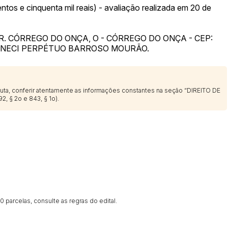
e cinquenta mil reais) - avaliação realizada em 20 de
. CÓRREGO DO ONÇA, O - CÓRREGO DO ONÇA - CEP:
 GENECI PERPÉTUO BARROSO MOURÃO.
sputa, conferir atentamente as informações constantes na seção “DIREITO DE
2, § 2o e 843, § 1o).
 parcelas, consulte as regras do edital.