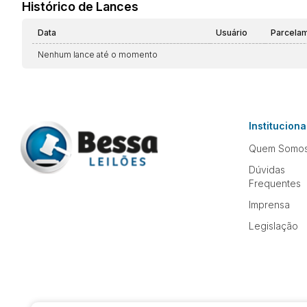
Histórico de Lances
Data
Usuário
Parcela
Nenhum lance até o momento
Instituciona
Quem Somo
Dúvidas
Frequentes
Imprensa
Legislação