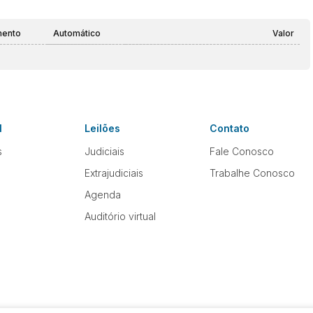
mento
Automático
Valor
l
Leilões
Contato
s
Judiciais
Fale Conosco
Extrajudiciais
Trabalhe Conosco
Agenda
Auditório virtual