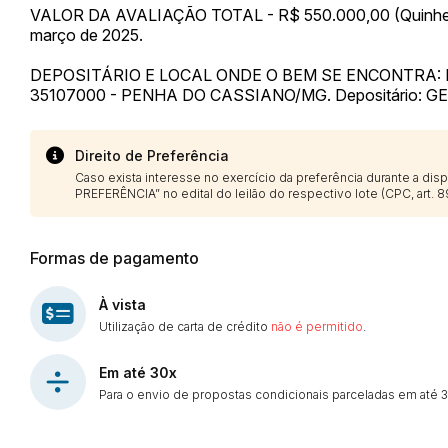
VALOR DA AVALIAÇÃO TOTAL - R$ 550.000,00 (Quinhentos 
março de 2025.
DEPOSITÁRIO E LOCAL ONDE O BEM SE ENCONTRA: R
35107000 - PENHA DO CASSIANO/MG. Depositário:
Direito de Preferência
Caso exista interesse no exercício da preferência durante a di
PREFERÊNCIA” no edital do leilão do respectivo lote (CPC, art. 89
Formas de pagamento
À vista
Utilização de carta de crédito
não é permitido
.
Em até 30x
Para o envio de propostas condicionais parceladas em até 30