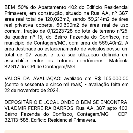
BEM: 50% do Apartamento 402 do Edificio Residencial
Primavera, em construção, situado na Rua AA, nº 387,
área real total de 120,023m2, sendo 59,214m2 de área
real privativa coberta, 60,809m2 de área real de uso
comum, fração de 0,12223728 do lote de terreno nº25,
da quadra nº 15, do Bairro Fazenda do Confisco, no
município de Contagem/MG, com área de 569,40m2. A
área destinada ao estacionamento de veículos possui um
total de 07 vagas e terá sua utilização definida em
assembléia entre os futuros condôminos. Matrícula
82.917 do CRI de Contagem/MG.
VALOR DA AVALIAÇÃO: avaliado em R$ 165.000,00
(cento e sessenta e cinco mil reais) - avaliação feita em
22 de novembro de 2024.
DEPOSITÁRIO E LOCAL ONDE O BEM SE ENCONTRA:
VLADMIR FERREIRA BARROS. Rua AA, 387, apto 402,
Bairro Fazenda do Confisco, Contagem/MG - CEP:
32.113-585, Edifício Residencial Primavera.