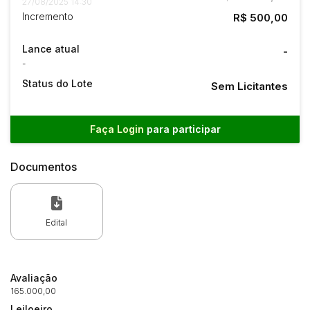
27/08/2025 14:30
Incremento
R$ 500,00
Lance atual
-
-
Status do Lote
Sem Licitantes
Faça Login
para participar
Documentos
Edital
Avaliação
165.000,00
Leiloeiro