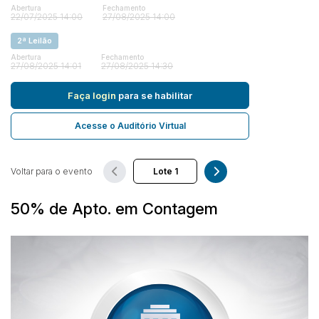
Abertura
Fechamento
22/07/2025 14:00
27/08/2025 14:00
2ª Leilão
Pesquisar
Abertura
Fechamento
27/08/2025 14:01
27/08/2025 14:30
Faça login
para se habilitar
Acesse o Auditório Virtual
Voltar para o evento
50% de Apto. em Contagem