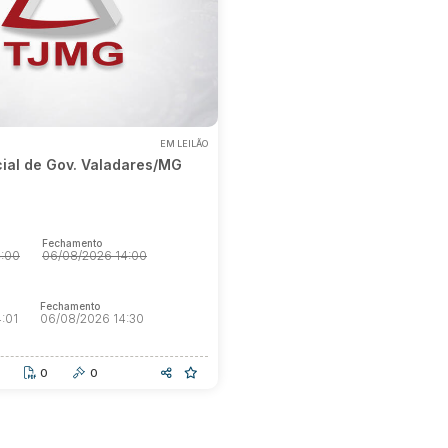
EM LEILÃO
cial de Gov. Valadares/MG
Fechamento
4:00
06/08/2026 14:00
Fechamento
:01
06/08/2026 14:30
0
0