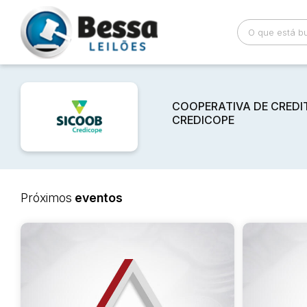
Busca por palavra-chave
Categoria
COOPERATIVA DE CREDIT
CREDICOPE
Bairro
Comitente
Próximos
eventos