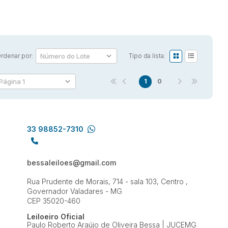
rdenar por:
Tipo da lista:
1
0
33 98852-7310
bessaleiloes@gmail.com
Rua Prudente de Morais, 714 - sala 103, Centro ,
Governador Valadares - MG
CEP 35020-460
Leiloeiro Oficial
Paulo Roberto Araújo de Oliveira Bessa | JUCEMG