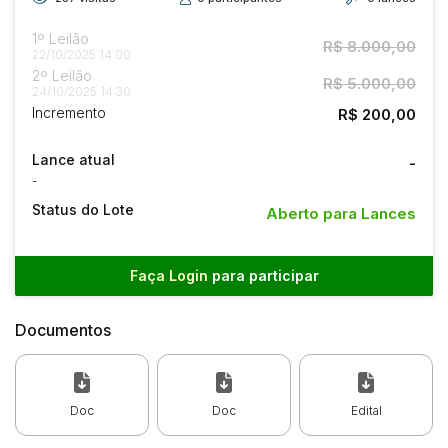
1º Leilão
R$ 8.000,00
22/10/2025 14:00
2º Leilão
R$ 5.000,00
24/10/2025 14:30
Incremento
R$ 200,00
Lance atual
-
-
Status do Lote
Aberto para Lances
Faça Login
para participar
Documentos
Doc
Doc
Edital