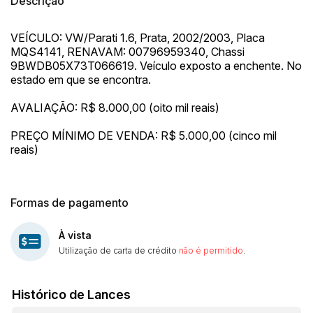
Descrição
VEÍCULO: VW/Parati 1.6, Prata, 2002/2003, Placa
MQS4141, RENAVAM: 00796959340, Chassi
9BWDB05X73T066619. Veículo exposto a enchente. No
estado em que se encontra.
AVALIAÇÃO: R$ 8.000,00 (oito mil reais)
PREÇO MÍNIMO DE VENDA: R$ 5.000,00 (cinco mil
reais)
Formas de pagamento
À vista
Utilização de carta de crédito
não é permitido
.
Histórico de Lances